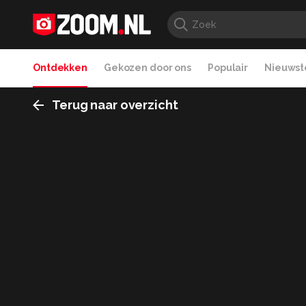
Ontdekken
Gekozen door ons
Populair
Nieuwste
Terug naar overzicht