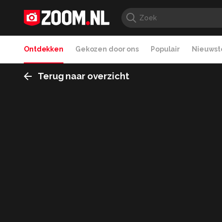
Ontdekken
Gekozen door ons
Populair
Nieuwste
Terug naar overzicht