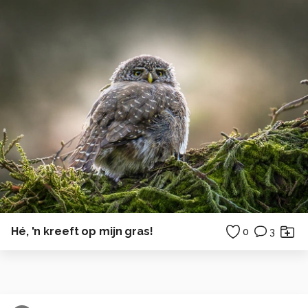
Hé, 'n kreeft op mijn gras!
0
3