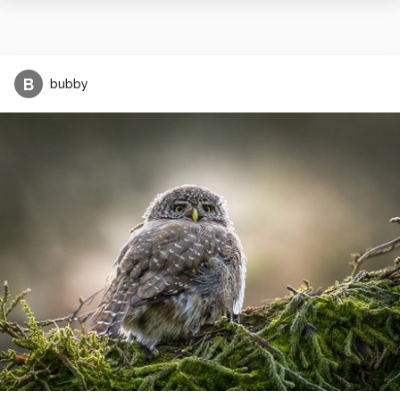
B
bubby