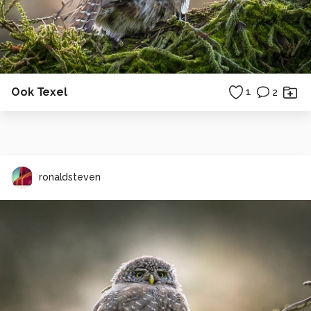
Ook Texel
1
2
ronaldsteven