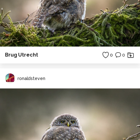
Brug Utrecht
0
0
ronaldsteven