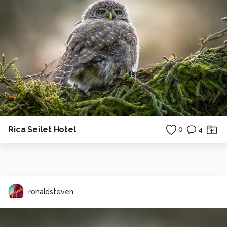
Rica Seilet Hotel
0
4
ronaldsteven