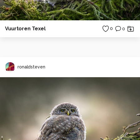
Vuurtoren Texel
0
0
ronaldsteven