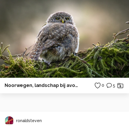
Noorwegen, landschap bij avond
0
5
ronaldsteven