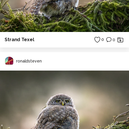
Strand Texel
0
0
ronaldsteven