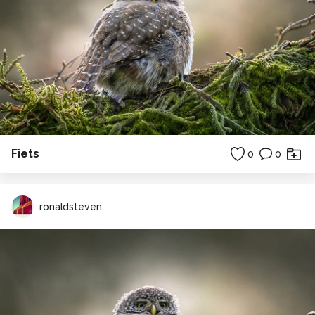
Fiets
0
0
ronaldsteven