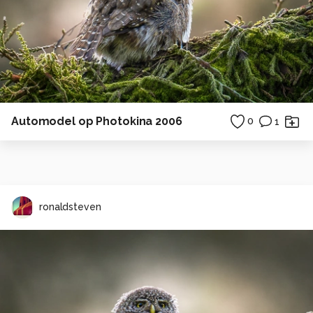
Automodel op Photokina 2006
0
1
ronaldsteven