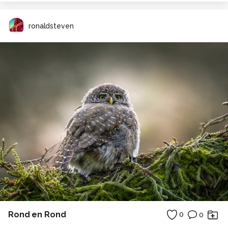
ronaldsteven
Rond en Rond
0
0