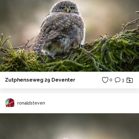
Zutphenseweg 29 Deventer
0
3
ronaldsteven