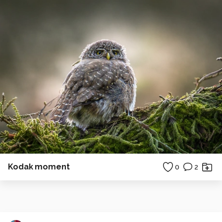
Kodak moment
0
2