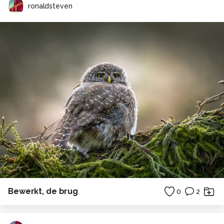
ronaldsteven
Bewerkt, de brug
0
2