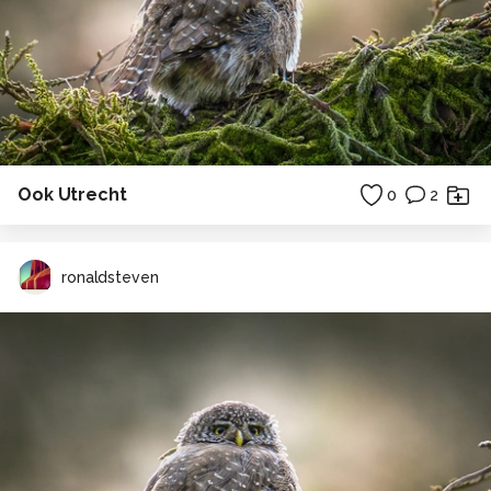
Ook Utrecht
0
2
ronaldsteven