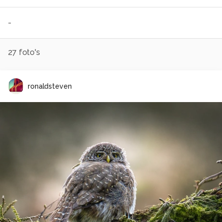
-
27
foto's
ronaldsteven