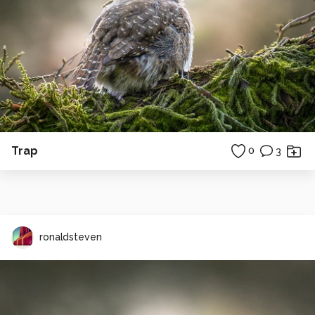
Trap
0
3
ronaldsteven