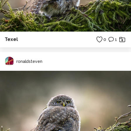
Texel
0
1
ronaldsteven