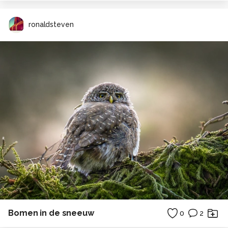
ronaldsteven
Bomen in de sneeuw
0
2