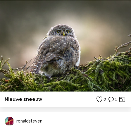
Nieuwe sneeuw
0
1
ronaldsteven