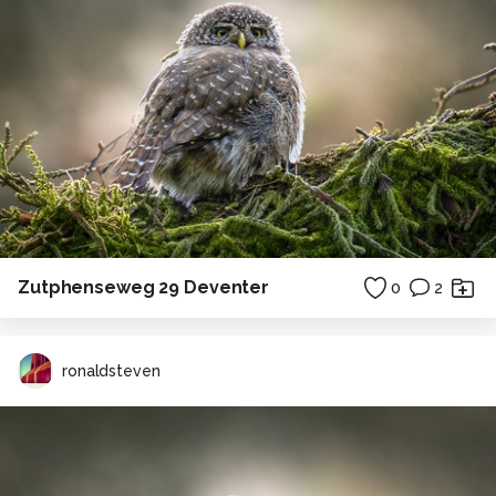
Zutphenseweg 29 Deventer
0
2
ronaldsteven