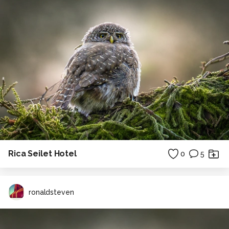
Rica Seilet Hotel
0
5
ronaldsteven