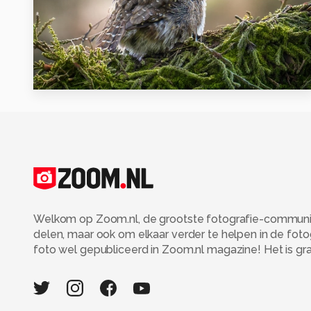
0
Welkom op Zoom.nl, de grootste fotografie-community
delen, maar ook om elkaar verder te helpen in de fot
foto wel gepubliceerd in Zoom.nl magazine! Het is grati