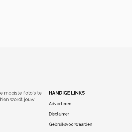
e mooiste foto's te
HANDIGE LINKS
chien wordt jouw
Adverteren
Disclaimer
Gebruiksvoorwaarden