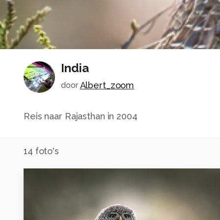
India
Albert_zoom
door
Reis naar Rajasthan in 2004
14
foto's