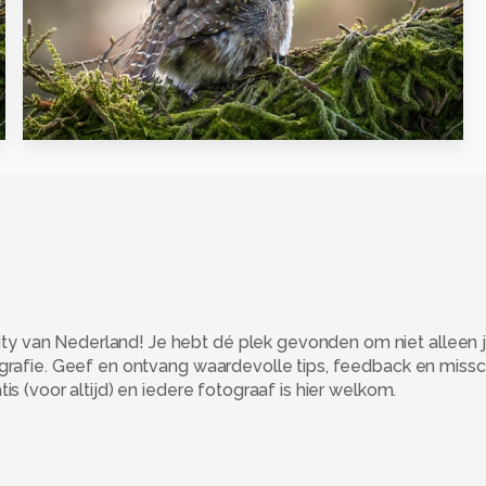
1
 van Nederland! Je hebt dé plek gevonden om niet alleen j
ografie. Geef en ontvang waardevolle tips, feedback en miss
s (voor altijd) en iedere fotograaf is hier welkom.