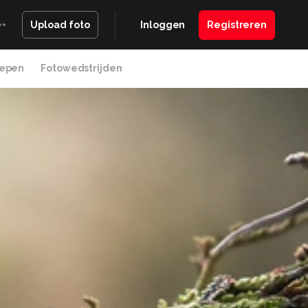
Inloggen
Registreren
Upload foto
epen
Fotowedstrijden