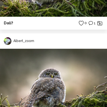
Dali?
0
1
Albert_zoom