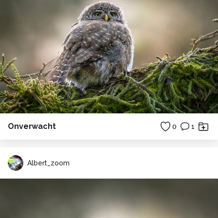
Onverwacht
0
1
Albert_zoom