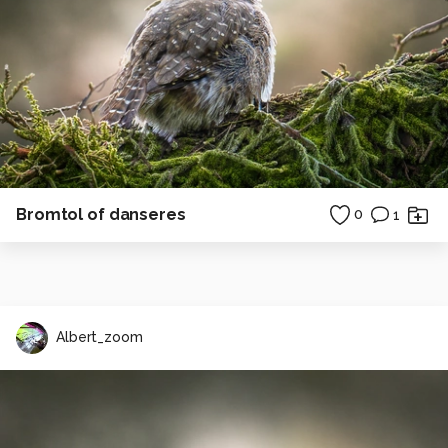
Bromtol of danseres
0
1
Albert_zoom