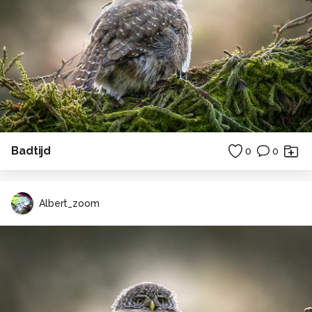
Badtijd
0
0
Albert_zoom