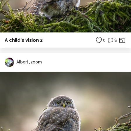
A child's vision 2
0
8
Albert_zoom