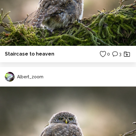
Staircase to heaven
0
3
Albert_zoom