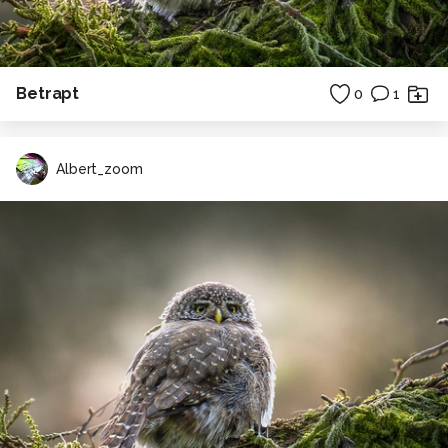
Betrapt
0
1
Albert_zoom