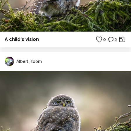
A child's vision
0
2
Albert_zoom