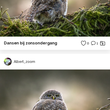
Dansen bij zonsondergang
0
1
Albert_zoom