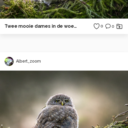
Twee mooie dames in de woestijn
0
0
Albert_zoom