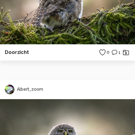
Doorzicht
0
1
Albert_zoom