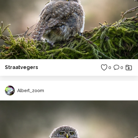
Straatvegers
0
0
Albert_zoom