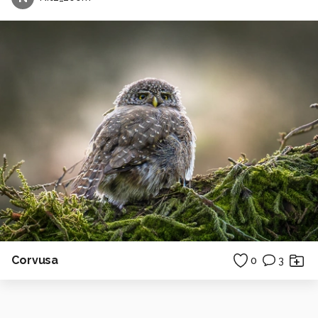
Corvusa
0
3