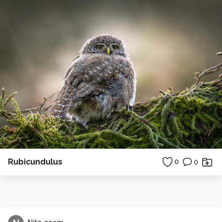
Rubicundulus
0
0