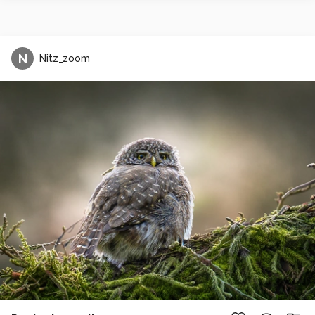
N
Nitz_zoom