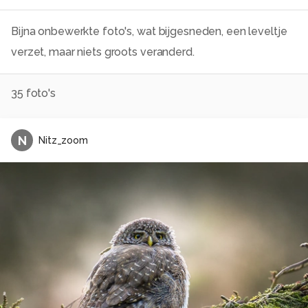
Bijna onbewerkte foto's, wat bijgesneden, een leveltje
verzet, maar niets groots veranderd.
35
foto's
N
Nitz_zoom