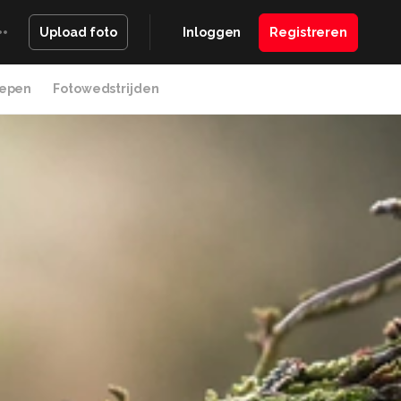
Inloggen
Registreren
Upload foto
epen
Fotowedstrijden