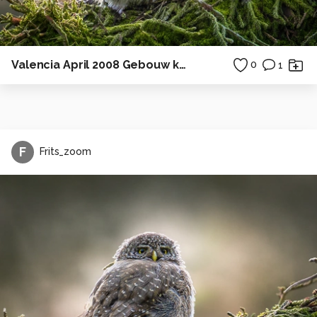
Valencia April 2008 Gebouw kunst en wetenshappen!
0
1
F
Frits_zoom