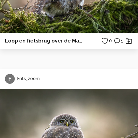
Loop en fietsbrug over de Maas in Maastricht.
0
1
F
Frits_zoom