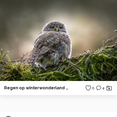
Regen op winterwonderland Maastricht
0
4