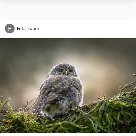
F
Frits_zoom