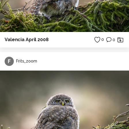
Valencia April 2008
0
0
F
Frits_zoom