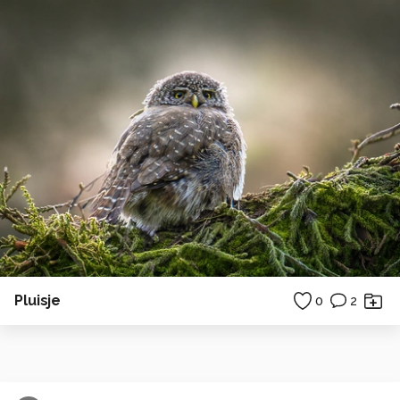
Pluisje
0
2