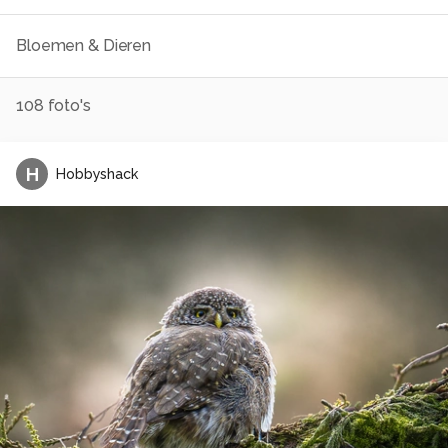
Bloemen & Dieren
108
foto's
H
Hobbyshack