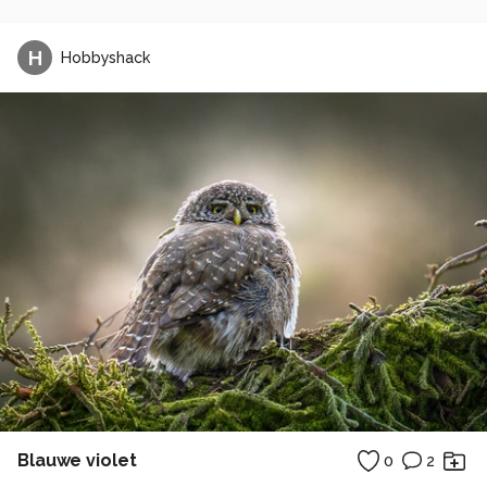
H
Hobbyshack
Blauwe violet
0
2