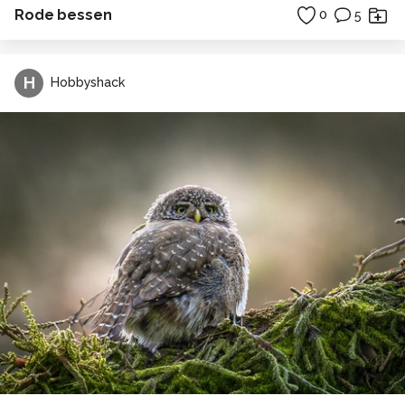
Rode bessen
0
5
H
Hobbyshack