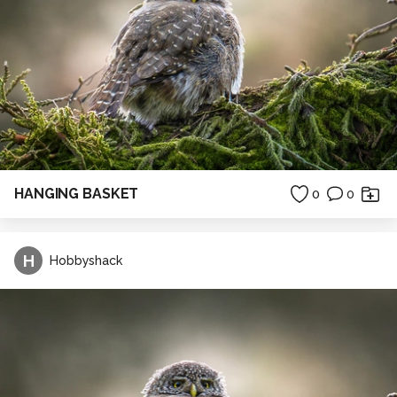
HANGING BASKET
0
0
H
Hobbyshack