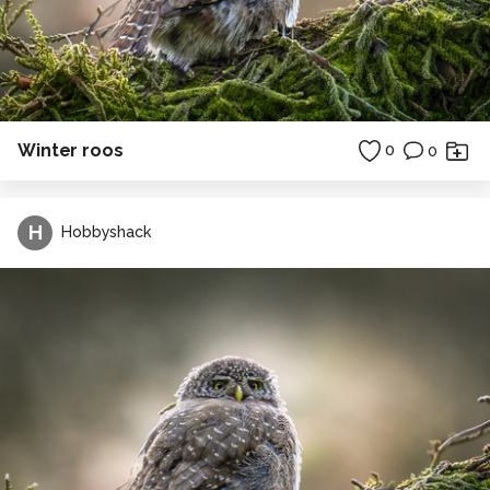
Winter roos
0
0
H
Hobbyshack