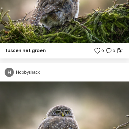
Tussen het groen
0
0
H
Hobbyshack