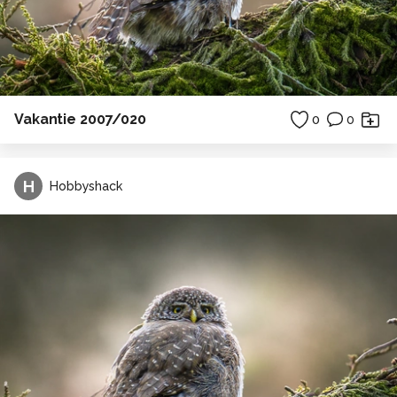
Vakantie 2007/020
0
0
H
Hobbyshack