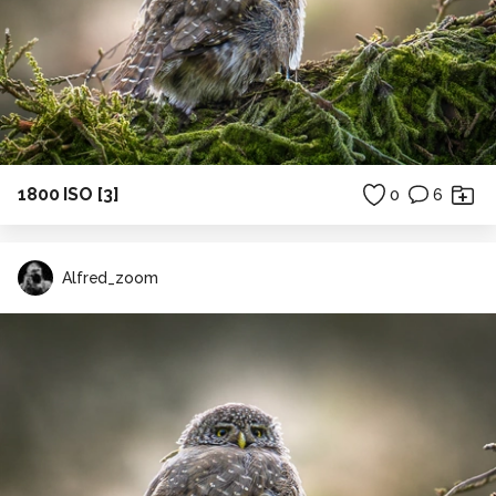
1800 ISO [3]
0
6
Alfred_zoom