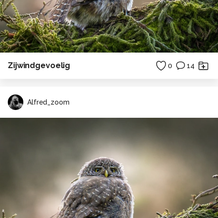
Zijwindgevoelig
0
14
Alfred_zoom