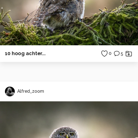
10 hoog achter...
0
5
Alfred_zoom