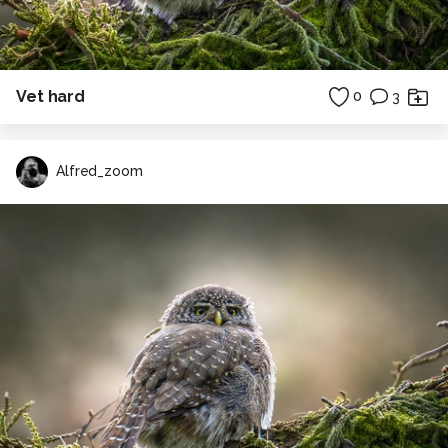
Vet hard
0
3
Alfred_zoom