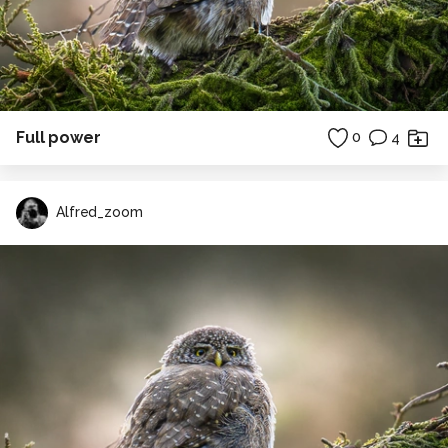
Full power
0
4
Alfred_zoom