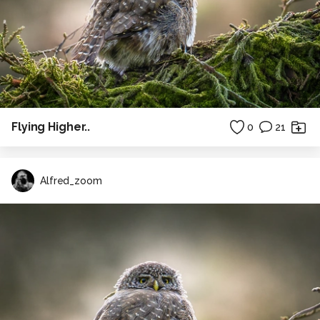
Flying Higher..
0
21
Alfred_zoom