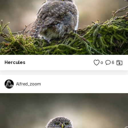
Hercules
0
6
Alfred_zoom