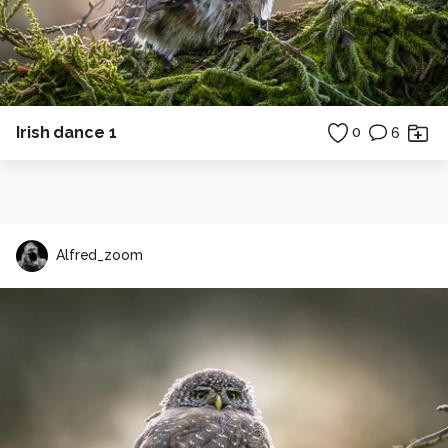
Irish dance 1
0
6
Alfred_zoom