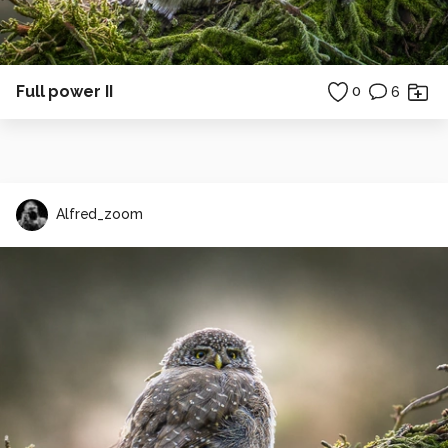
Full power II
0
6
Alfred_zoom