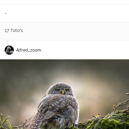
-
17
foto's
Alfred_zoom