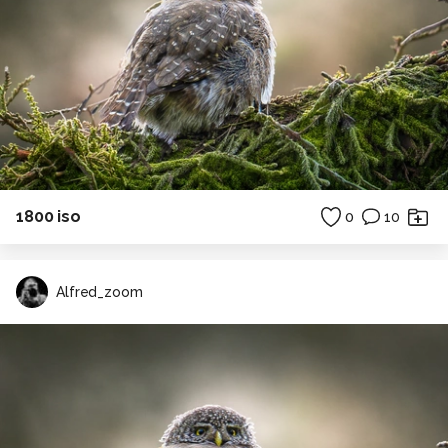
1800 iso
0
10
Alfred_zoom