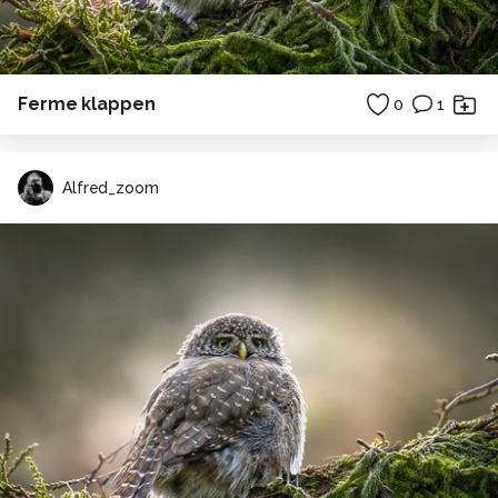
Ferme klappen
0
1
Alfred_zoom