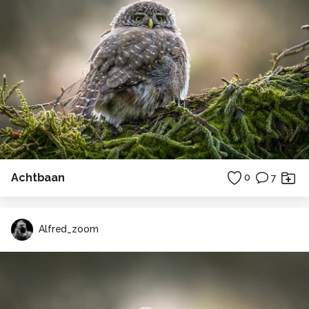
Achtbaan
0
7
Alfred_zoom