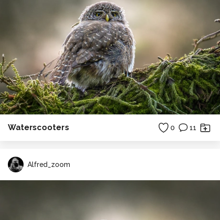
Waterscooters
0
11
Alfred_zoom