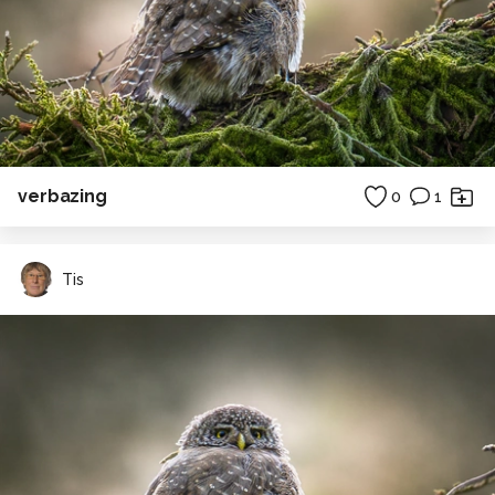
verbazing
0
1
Tis