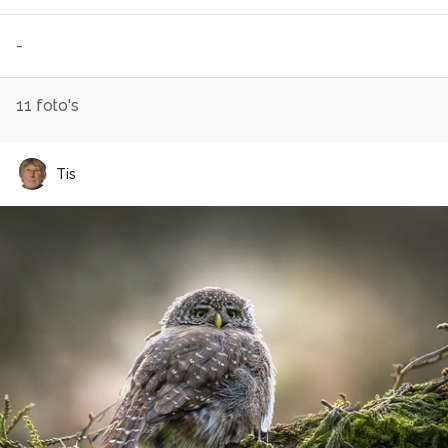
-
11
foto's
Tis