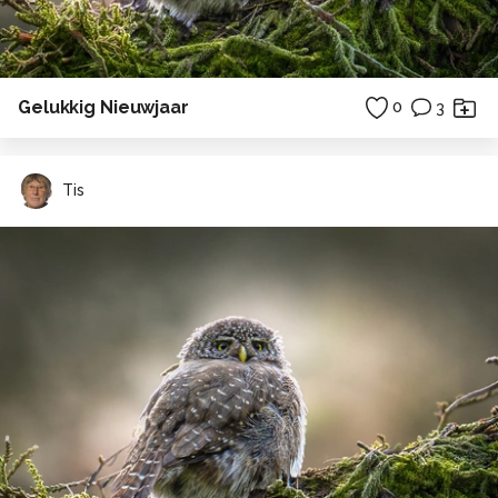
Gelukkig Nieuwjaar
0
3
Tis