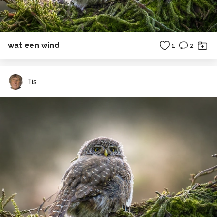
wat een wind
1
2
Tis