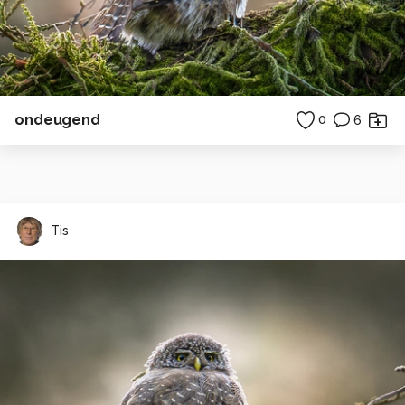
ondeugend
0
6
Tis