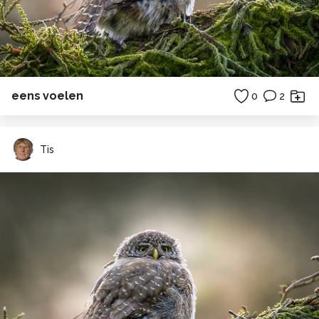
eens voelen
0
2
Tis