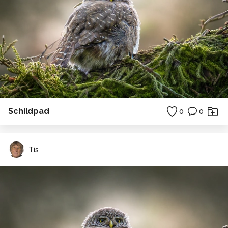
Schildpad
0
0
Tis