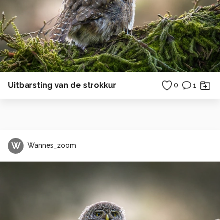
Uitbarsting van de strokkur
0
1
W
Wannes_zoom