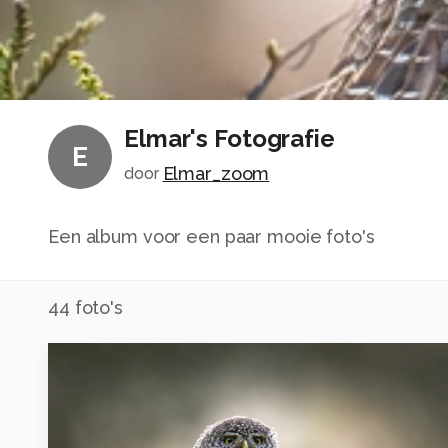
Elmar's Fotografie
E
Elmar_zoom
door
Een album voor een paar mooie foto's
44
foto's