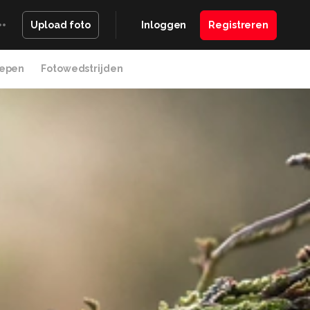
Inloggen
Registreren
Upload foto
epen
Fotowedstrijden