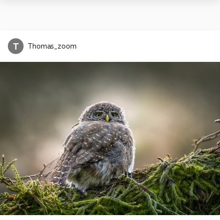
T
Thomas_zoom