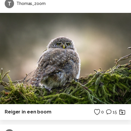
T
Thomas_zoom
Reiger in een boom
0
15