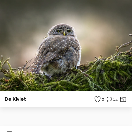
De Kiviet
0
14