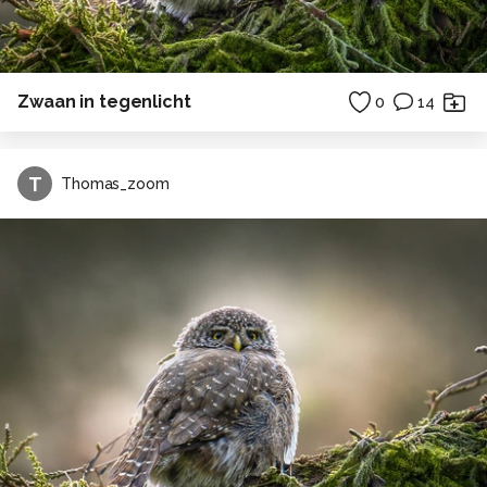
Zwaan in tegenlicht
0
14
T
Thomas_zoom