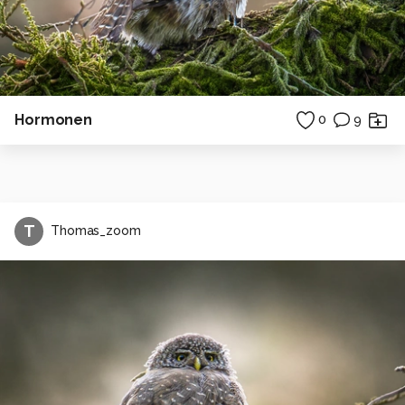
Hormonen
0
9
T
Thomas_zoom