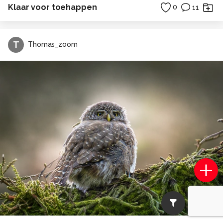
Klaar voor toehappen
0
11
T
Thomas_zoom