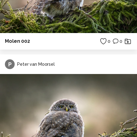
Molen 002
0
0
P
Peter van Moorsel