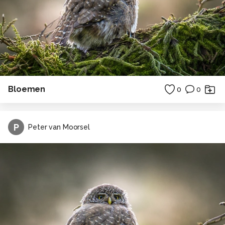
Bloemen
0
0
P
Peter van Moorsel