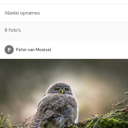
Allerlei opnames
8
foto's
P
Peter van Moorsel