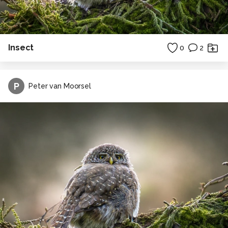
Insect
0
2
P
Peter van Moorsel