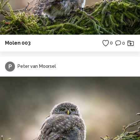
Molen 003
0
0
P
Peter van Moorsel