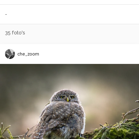
-
35
foto's
che_zoom