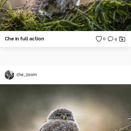
Che in full action
0
4
che_zoom