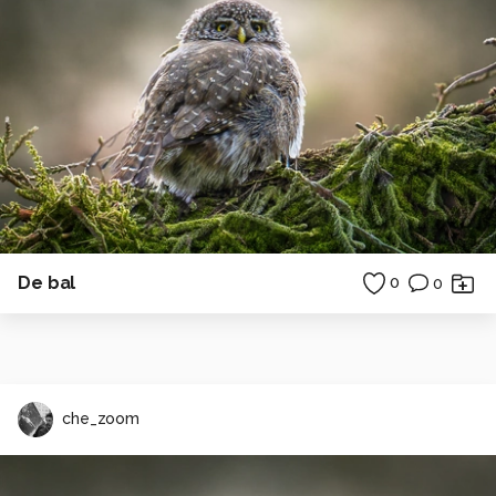
De bal
0
0
che_zoom