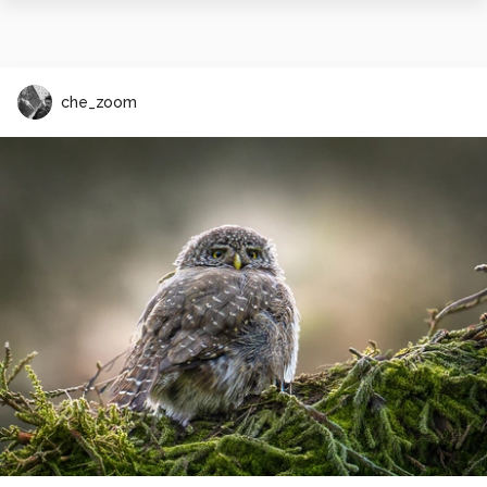
che_zoom