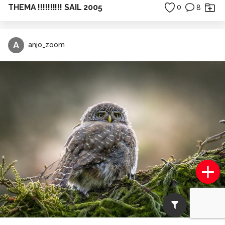
THEMA !!!!!!!!!! SAIL 2005
0
8
A
anjo_zoom