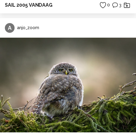
SAIL 2005 VANDAAG
0
3
A
anjo_zoom