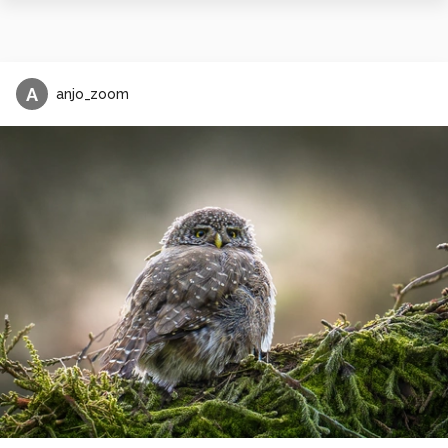
A
anjo_zoom