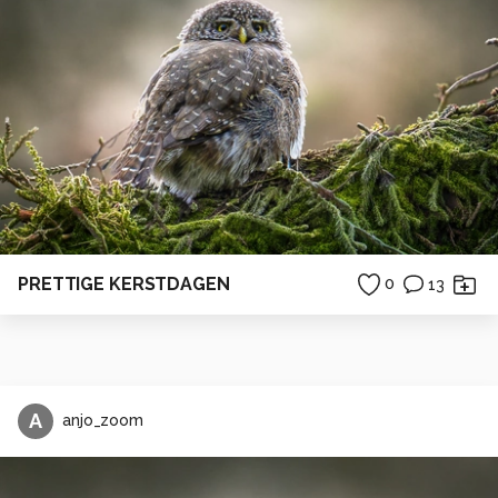
PRETTIGE KERSTDAGEN
0
13
A
anjo_zoom