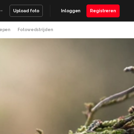
Inloggen
Registreren
Upload foto
epen
Fotowedstrijden