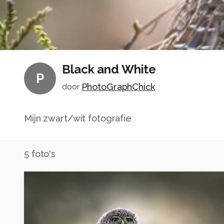
Black and White
P
PhotoGraphChick
door
Mijn zwart/wit fotografie
5
foto's