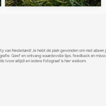
0
 van Nederland! Je hebt dé plek gevonden om niet alleen j
ografie. Geef en ontvang waardevolle tips, feedback en miss
s (voor altijd) en iedere fotograaf is hier welkom.