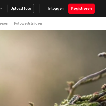
Inloggen
Registreren
Upload foto
epen
Fotowedstrijden