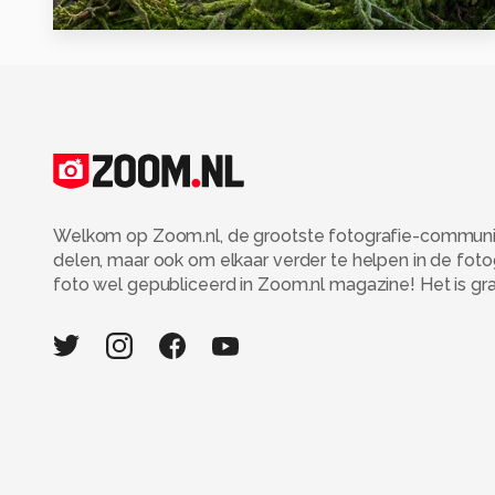
0
Welkom op Zoom.nl, de grootste fotografie-community
delen, maar ook om elkaar verder te helpen in de fot
foto wel gepubliceerd in Zoom.nl magazine! Het is grati