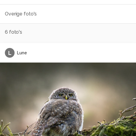
Overige foto's
6
foto's
L
Lune