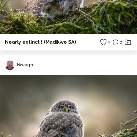
Nearly extinct ! (Madikwe SA)
0
0
Niwagin