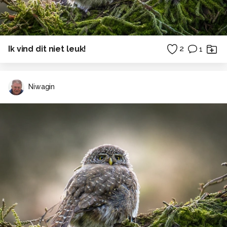
Ik vind dit niet leuk!
2
1
Niwagin