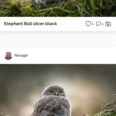
Elephant Bull silver black
1
1
Niwagin