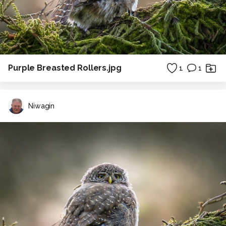
Purple Breasted Rollers.jpg
1
1
Niwagin