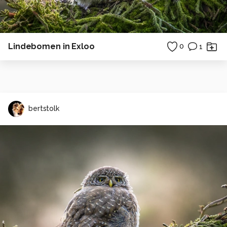
Lindebomen in Exloo
0
1
bertstolk