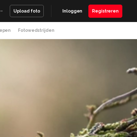
Inloggen
Registreren
Upload foto
epen
Fotowedstrijden