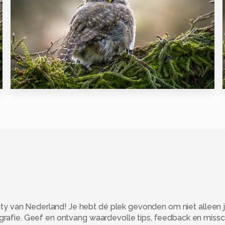
21
 van Nederland! Je hebt dé plek gevonden om niet alleen j
ografie. Geef en ontvang waardevolle tips, feedback en miss