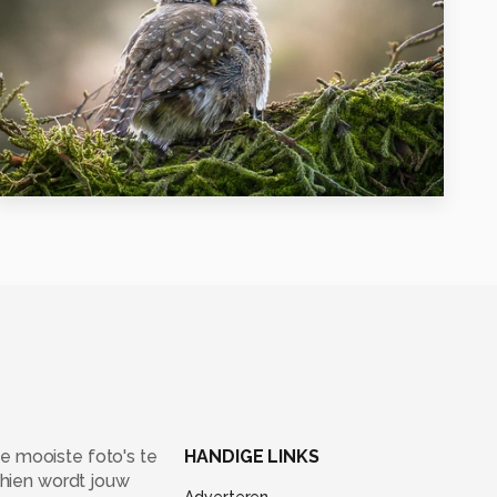
0
e mooiste foto's te
HANDIGE LINKS
chien wordt jouw
Adverteren