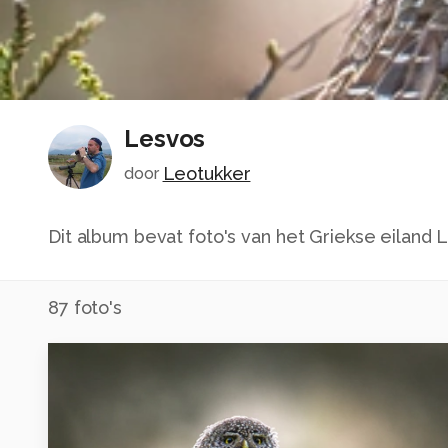
Lesvos
Leotukker
door
Dit album bevat foto's van het Griekse eiland 
87
foto's