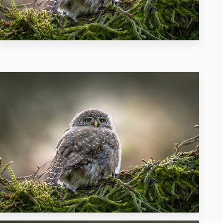
28
10