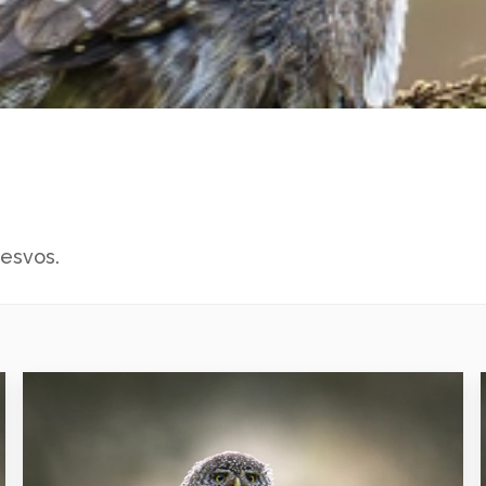
Lesvos.