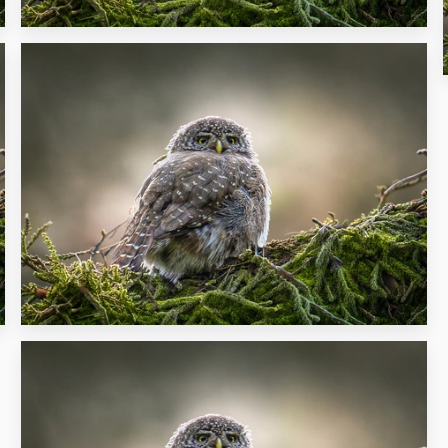
23
30