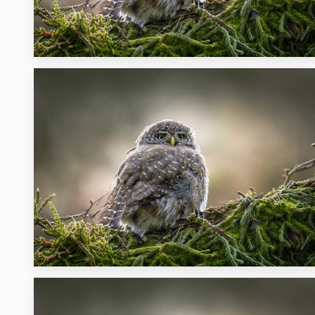
14
10