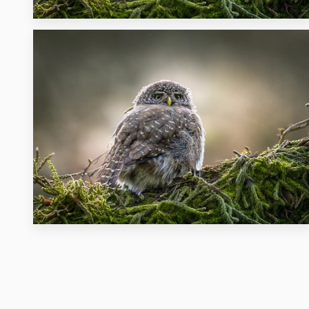
25
37