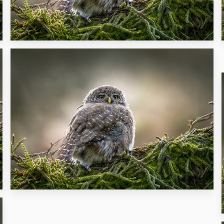
27
15