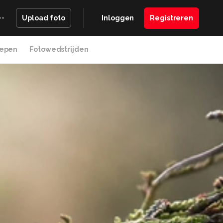
Inloggen
Registreren
Upload foto
epen
Fotowedstrijden