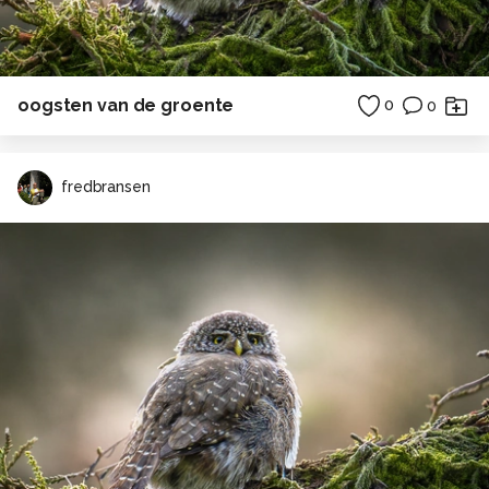
oogsten van de groente
0
0
fredbransen