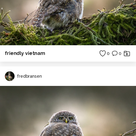
friendly vietnam
0
0
fredbransen