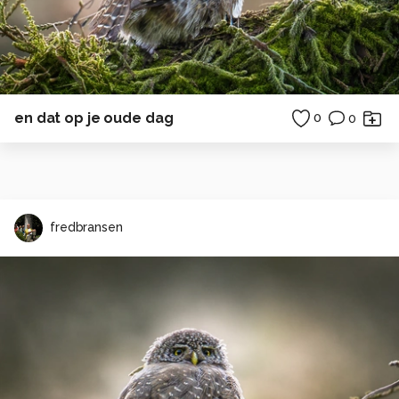
en dat op je oude dag
0
0
fredbransen