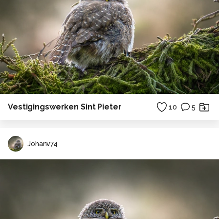
Vestigingswerken Sint Pieter
10
5
Johanv74