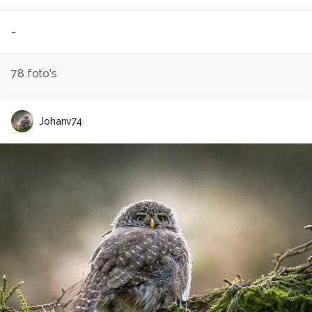
-
78
foto's
Johanv74