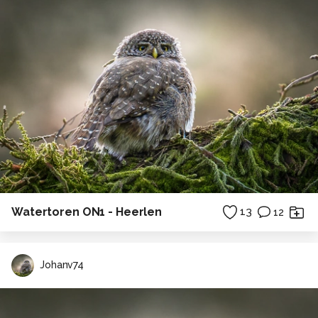
Watertoren ON1 - Heerlen
13
12
Johanv74