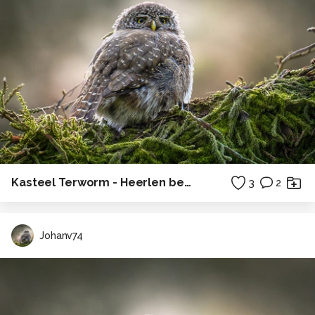
Kasteel Terworm - Heerlen bewerkt
3
2
Johanv74