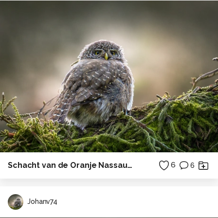
Schacht van de Oranje Nassau 1 - logo in kleur
6
6
Johanv74