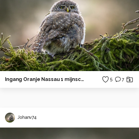
Ingang Oranje Nassau 1 mijnschacht
5
7
Johanv74