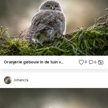
Oranjerie gebouw in de tuin van Kasteel Terworm
6
6
Johanv74