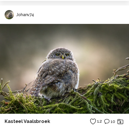
Johanv74
Kasteel Vaalsbroek
12
10