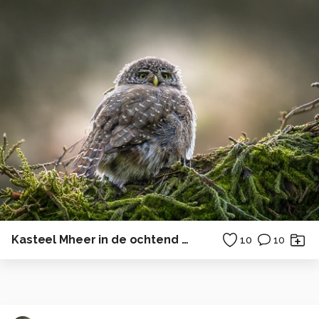
Kasteel Mheer in de ochtend zon
10
10