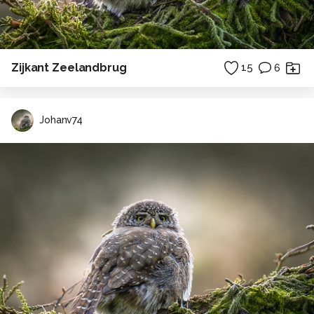
Zijkant Zeelandbrug
15
6
Johanv74