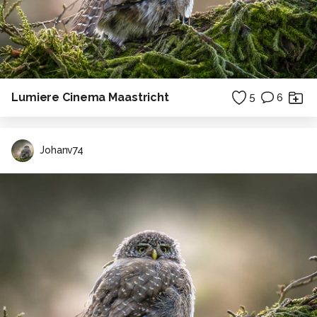
Lumiere Cinema Maastricht
5
6
Johanv74