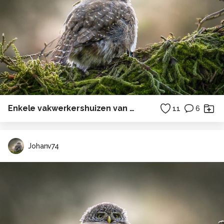
Enkele vakwerkershuizen van Schweiberg
11
6
Johanv74