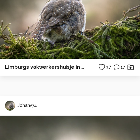
Limburgs vakwerkershuisje in Noorbeek
17
17
Johanv74