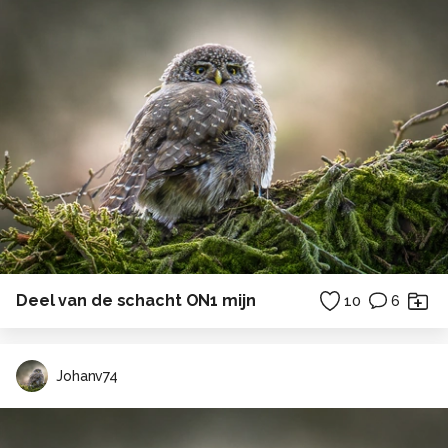
Deel van de schacht ON1 mijn
10
6
Johanv74