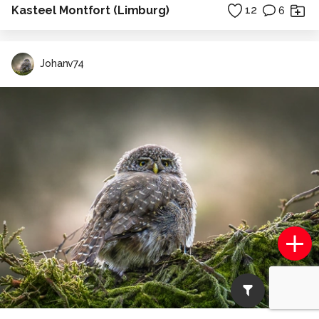
Kasteel Montfort (Limburg)
12
6
Johanv74