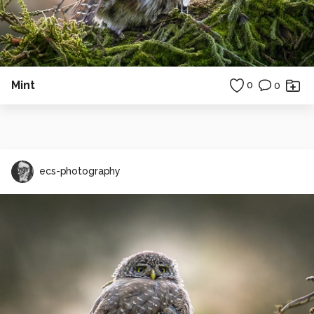
Mint
0
0
ecs-photography