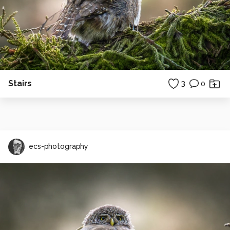
Stairs
3
0
ecs-photography