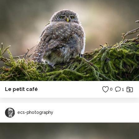
Le petit café
0
1
ecs-photography