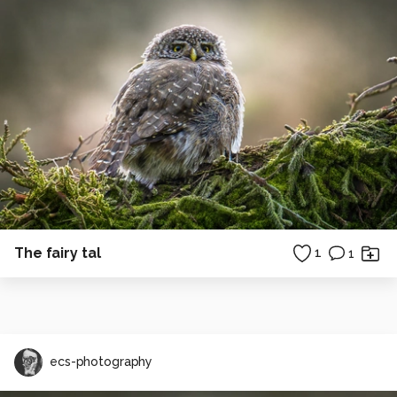
The fairy tal
1
1
ecs-photography