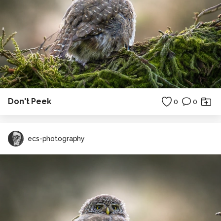
Don't Peek
0
0
ecs-photography