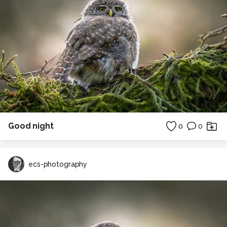
Good night
0
0
ecs-photography