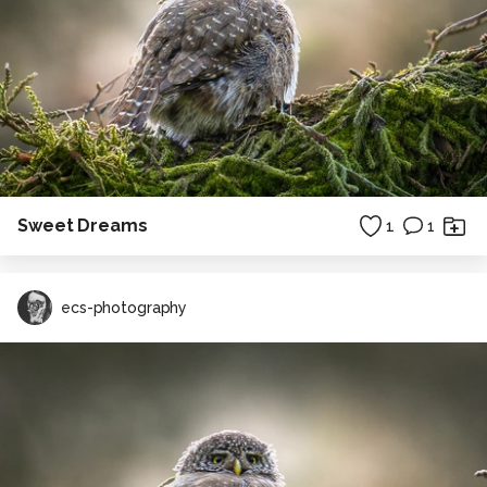
Sweet Dreams
1
1
ecs-photography