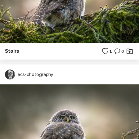
Stairs
1
0
ecs-photography