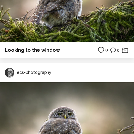
Looking to the window
0
0
ecs-photography