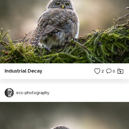
Industrial Decay
2
0
ecs-photography