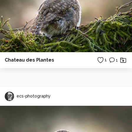
Chateau des Plantes
1
1
ecs-photography