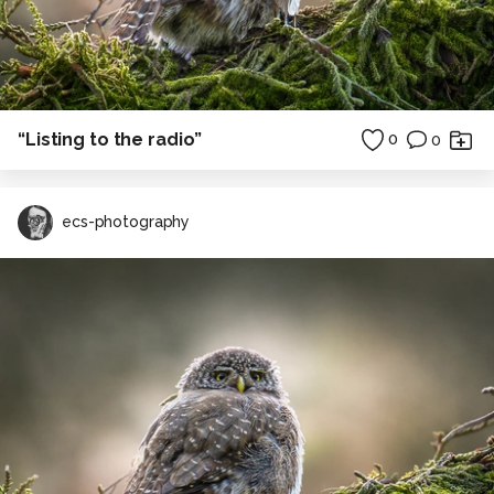
“Listing to the radio”
0
0
ecs-photography