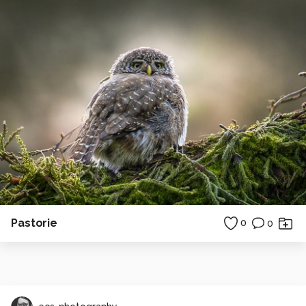
Pastorie
0
0