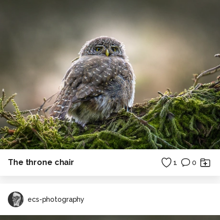
The throne chair
1
0
ecs-photography