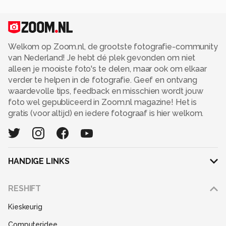
Welkom op Zoom.nl, de grootste fotografie-community
van Nederland! Je hebt dé plek gevonden om niet
alleen je mooiste foto's te delen, maar ook om elkaar
verder te helpen in de fotografie. Geef en ontvang
waardevolle tips, feedback en misschien wordt jouw
foto wel gepubliceerd in Zoom.nl magazine! Het is
gratis (voor altijd) en iedere fotograaf is hier welkom.
HANDIGE LINKS
Adverteren
RESHIFT
Disclaimer
Kieskeurig
Gebruiksvoorwaarden
Computeridee