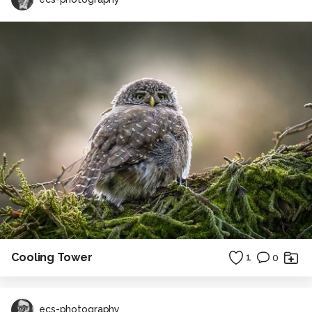
Cooling Tower
1
0
ecs-photography