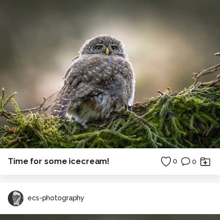
Time for some icecream!
0
0
ecs-photography