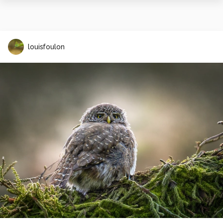
louisfoulon