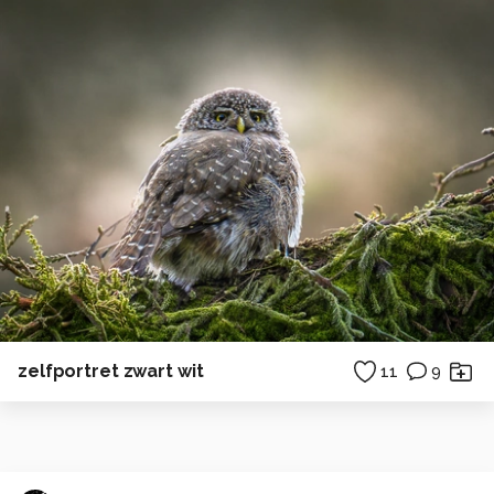
zelfportret zwart wit
11
9