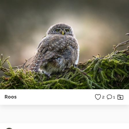
Roos
2
1