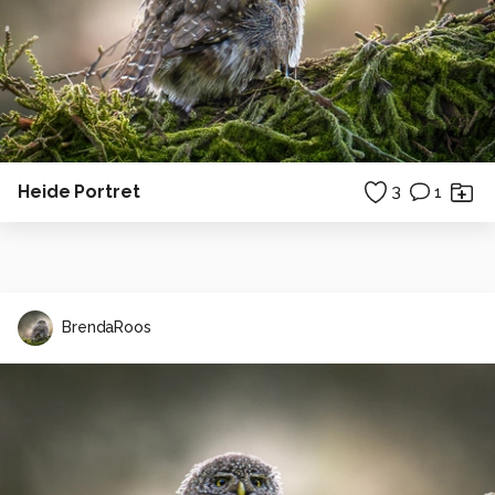
Heide Portret
3
1
BrendaRoos