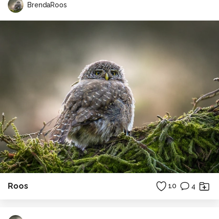
BrendaRoos
Roos
10
4