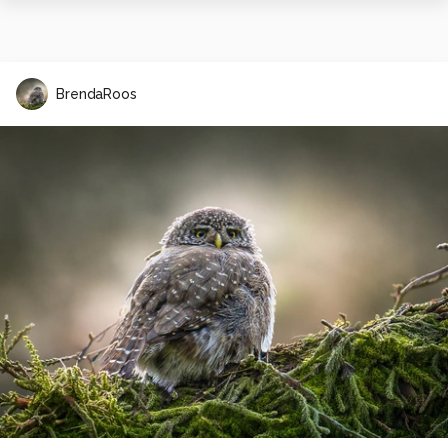
BrendaRoos