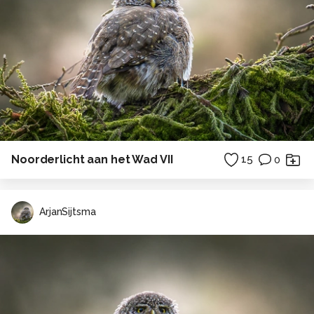
Noorderlicht aan het Wad VII
15
0
ArjanSijtsma