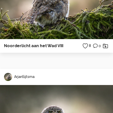
Noorderlicht aan het Wad VIII
8
0
ArjanSijtsma