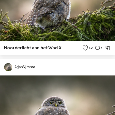
Noorderlicht aan het Wad X
12
1
ArjanSijtsma