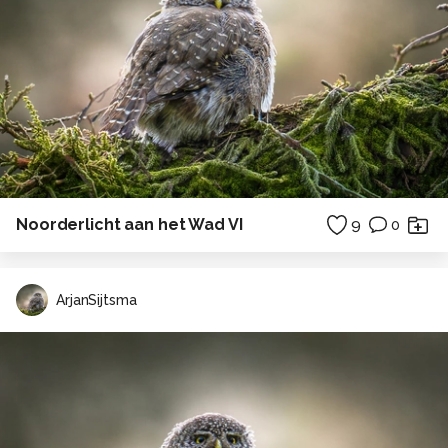
Noorderlicht aan het Wad VI
9
0
ArjanSijtsma