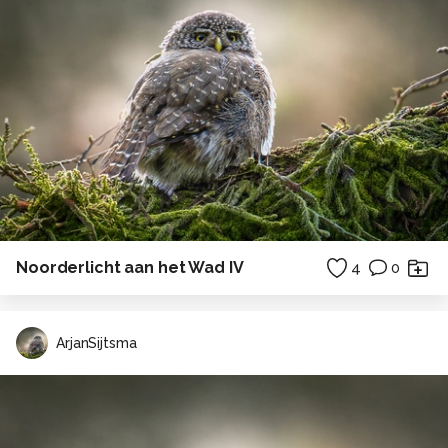
Noorderlicht aan het Wad IV
4
0
ArjanSijtsma