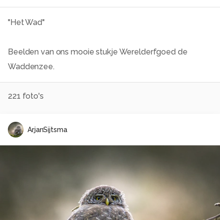
"Het Wad"
Beelden van ons mooie stukje Werelderfgoed de
Waddenzee.
221
foto's
ArjanSijtsma