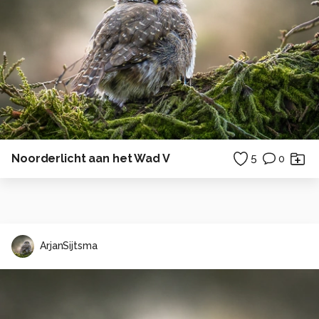
Noorderlicht aan het Wad V
5
0
ArjanSijtsma