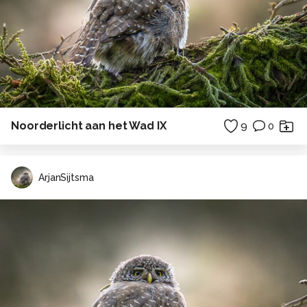
Noorderlicht aan het Wad IX
9
0
ArjanSijtsma