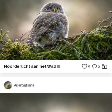
Noorderlicht aan het Wad III
5
0
ArjanSijtsma