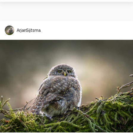
ArjanSijtsma