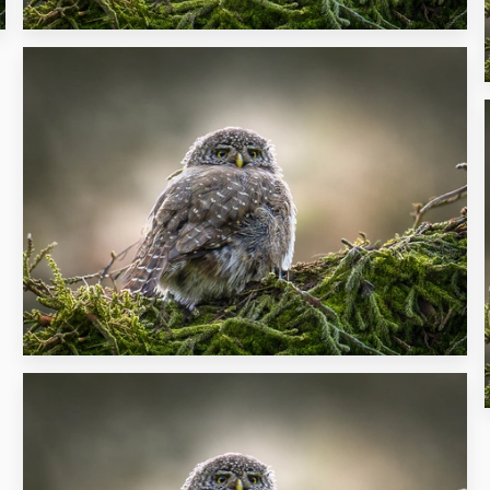
16
20