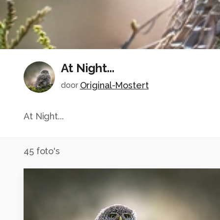
At Night...
Original-Mostert
door
At Night...
45
foto's