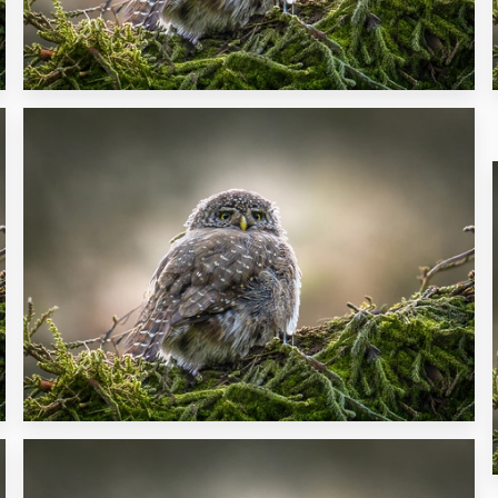
24
11