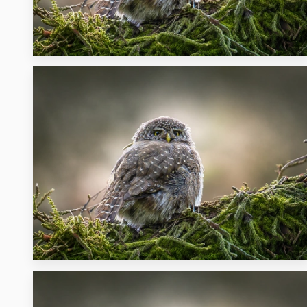
24
12