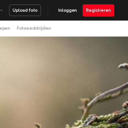
Inloggen
Registreren
Upload foto
epen
Fotowedstrijden