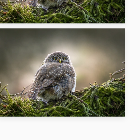
26
60