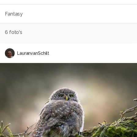
Fantasy
6
foto's
LauranvanSchilt