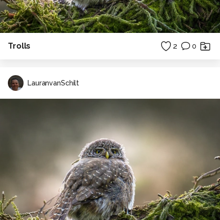
Trolls
2
0
LauranvanSchilt