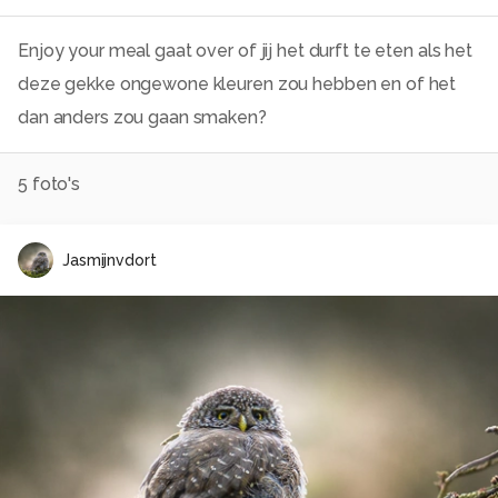
Enjoy your meal gaat over of jij het durft te eten als het
deze gekke ongewone kleuren zou hebben en of het
dan anders zou gaan smaken?
5
foto's
Jasmijnvdort