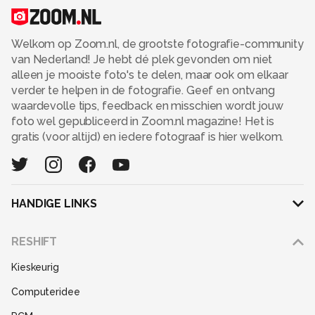
Welkom op Zoom.nl, de grootste fotografie-community
van Nederland! Je hebt dé plek gevonden om niet
alleen je mooiste foto's te delen, maar ook om elkaar
verder te helpen in de fotografie. Geef en ontvang
waardevolle tips, feedback en misschien wordt jouw
foto wel gepubliceerd in Zoom.nl magazine! Het is
gratis (voor altijd) en iedere fotograaf is hier welkom.
HANDIGE LINKS
Adverteren
RESHIFT
Disclaimer
Kieskeurig
Gebruiksvoorwaarden
Computeridee
Partners