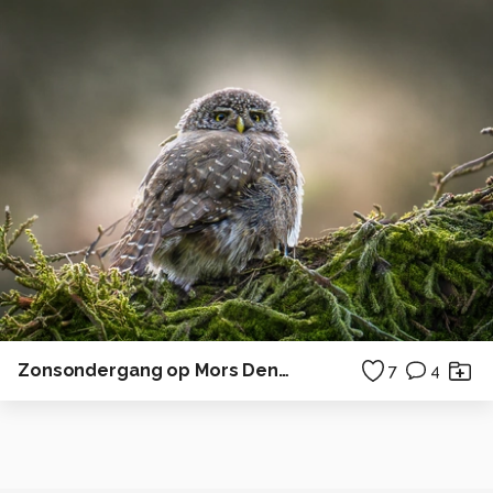
Zonsondergang op Mors Denemarken
7
4