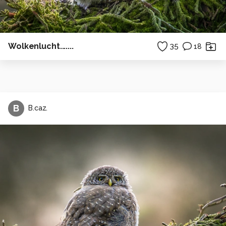
Wolkenlucht.......
35
18
B
B.caz.