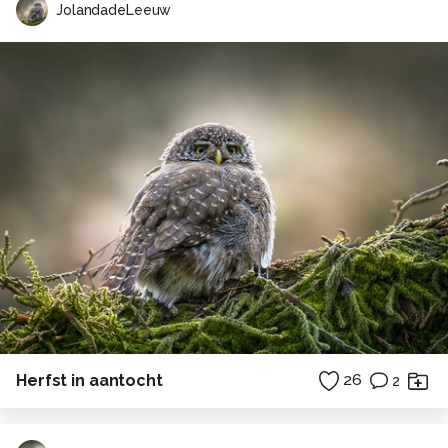
JolandadeLeeuw
Herfst in aantocht
26
2