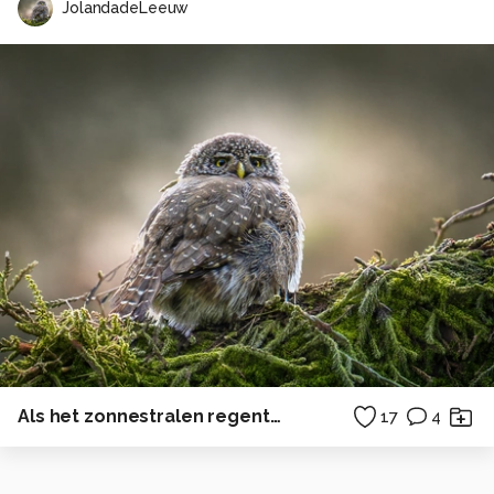
JolandadeLeeuw
Als het zonnestralen regent…
17
4