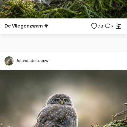
De Vliegenzwam 🍄
73
7
JolandadeLeeuw