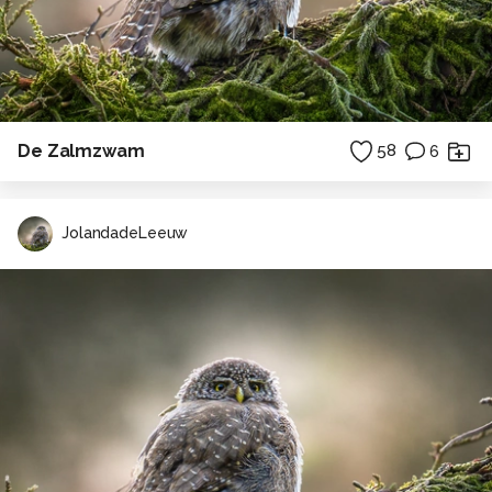
De Zalmzwam
58
6
JolandadeLeeuw