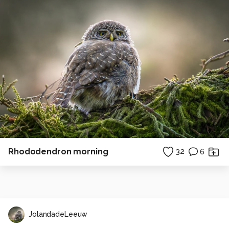
Rhododendron morning
32
6
JolandadeLeeuw