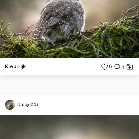
Kleurrijk
6
4
Drupje001