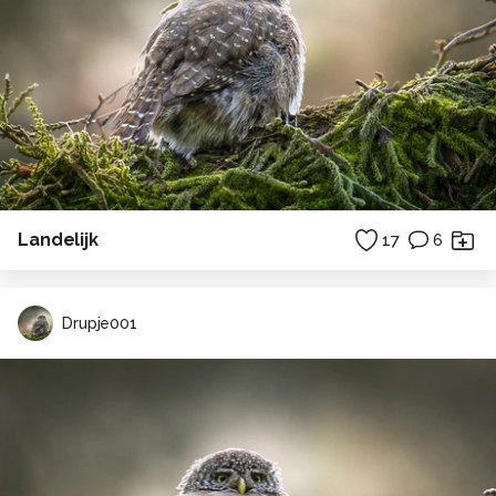
Landelijk
17
6
Drupje001