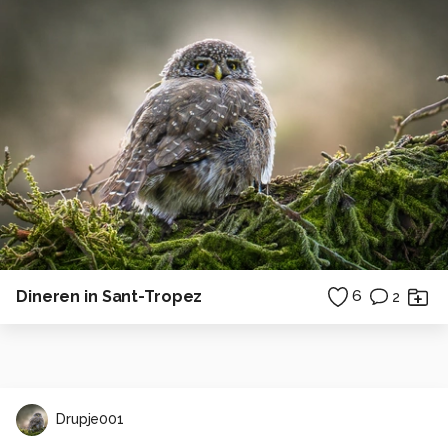
Dineren in Sant-Tropez
6
2
Drupje001