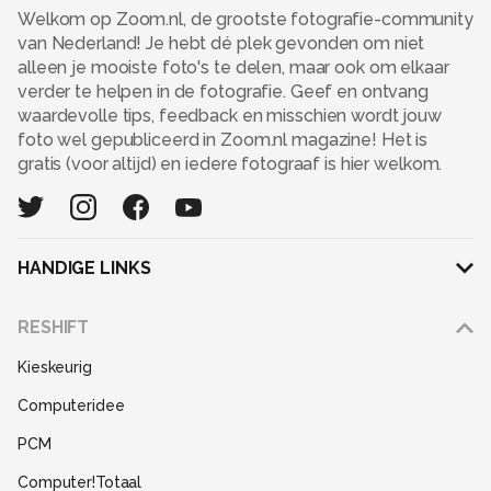
Welkom op Zoom.nl, de grootste fotografie-community
van Nederland! Je hebt dé plek gevonden om niet
alleen je mooiste foto's te delen, maar ook om elkaar
verder te helpen in de fotografie. Geef en ontvang
waardevolle tips, feedback en misschien wordt jouw
foto wel gepubliceerd in Zoom.nl magazine! Het is
gratis (voor altijd) en iedere fotograaf is hier welkom.
HANDIGE LINKS
Adverteren
RESHIFT
Disclaimer
Kieskeurig
Gebruiksvoorwaarden
Computeridee
Partners
PCM
Help
Computer!Totaal