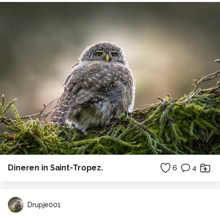
Dineren in Saint-Tropez.
6
4
Drupje001