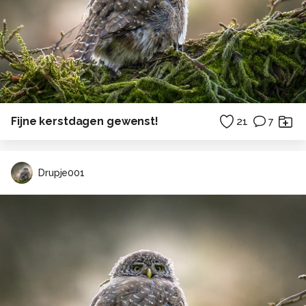
Fijne kerstdagen gewenst!
21
7
Drupje001