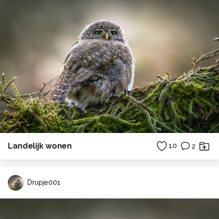
Landelijk wonen
10
2
Drupje001