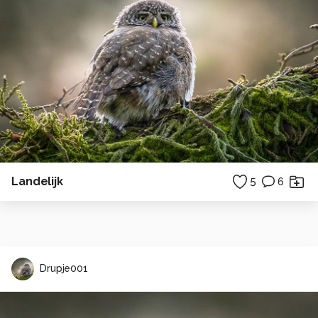
Landelijk
5
6
Drupje001