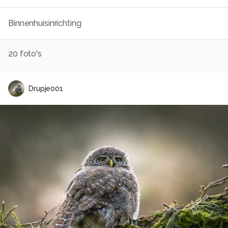
Binnenhuisinrichting
20
foto's
Drupje001