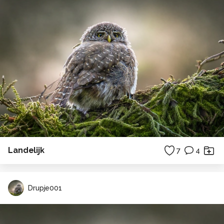
Landelijk
7
4
Drupje001