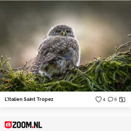
L’Italien Saint Tropez
4
6