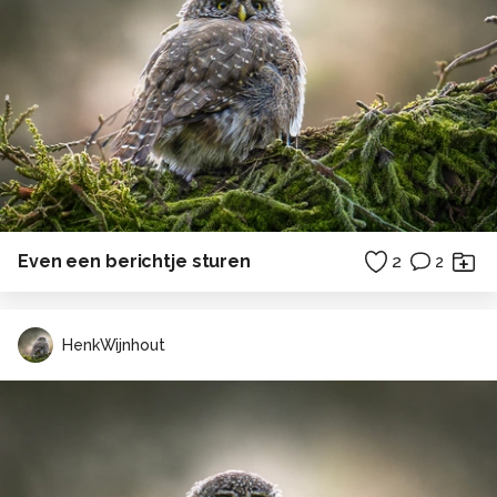
Even een berichtje sturen
2
2
HenkWijnhout