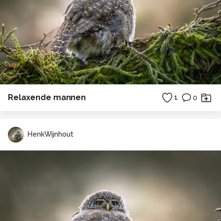
Relaxende mannen
1
0
HenkWijnhout