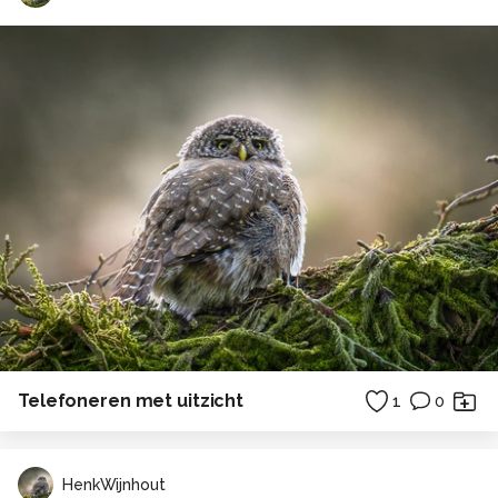
Telefoneren met uitzicht
1
0
HenkWijnhout