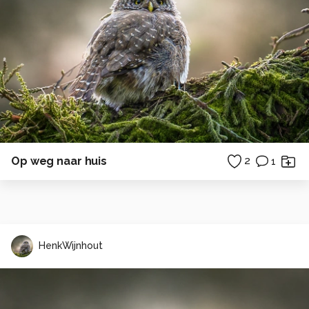
Op weg naar huis
2
1
HenkWijnhout