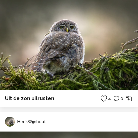
Uit de zon uitrusten
4
0
HenkWijnhout