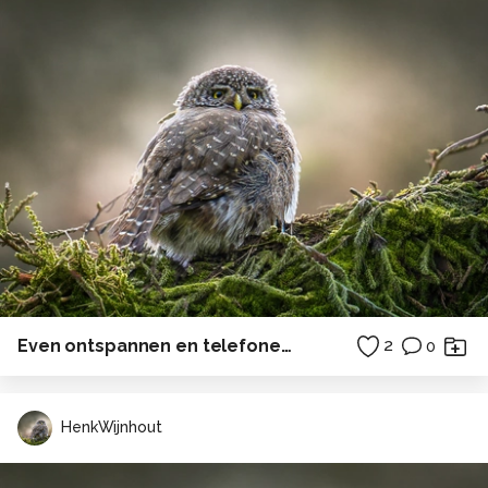
Even ontspannen en telefoneren
2
0
HenkWijnhout