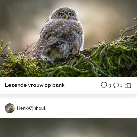
Lezende vrouw op bank
3
1
HenkWijnhout