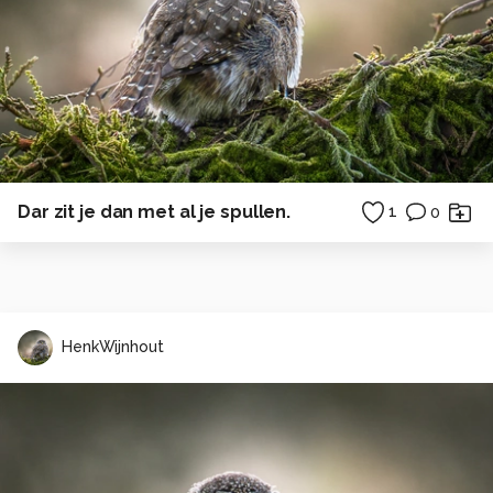
Dar zit je dan met al je spullen.
1
0
HenkWijnhout