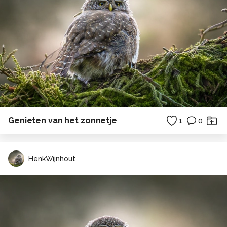
Genieten van het zonnetje
1
0
HenkWijnhout