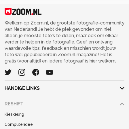
Welkom op Zoom.nl, de grootste fotografie-community
van Nederland! Je hebt dé plek gevonden om niet
alleen je mooiste foto's te delen, maar ook om elkaar
verder te helpen in de fotografie. Geef en ontvang
waardevolle tips, feedback en misschien wordt jouw
foto wel gepubliceerd in Zoom.nl magazine! Het is
gratis (voor altijd) en iedere fotograaf is hier welkom.
HANDIGE LINKS
Adverteren
RESHIFT
Disclaimer
Kieskeurig
Gebruiksvoorwaarden
Computeridee