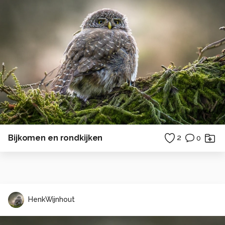
Bijkomen en rondkijken
2
0
HenkWijnhout