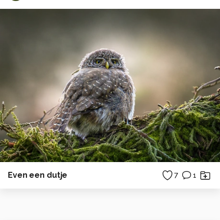
Even een dutje
7
1