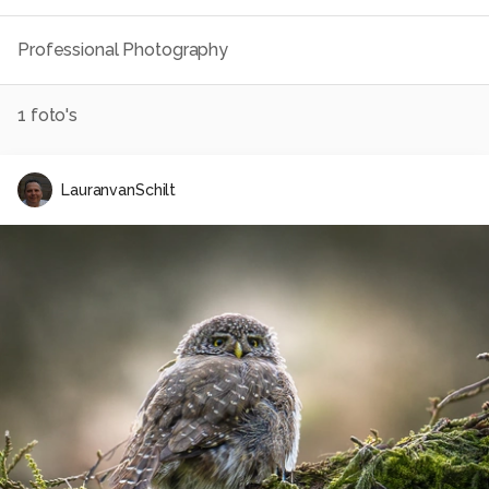
Professional Photography
1
foto's
LauranvanSchilt