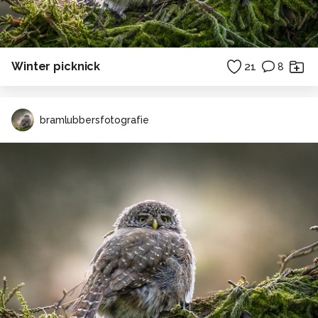
Winter picknick
21
8
bramlubbersfotografie