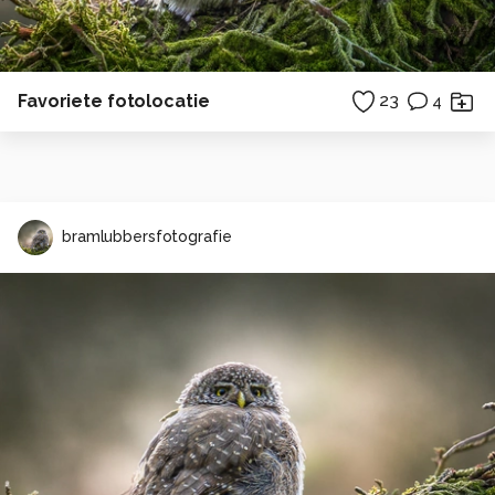
Favoriete fotolocatie
23
4
bramlubbersfotografie