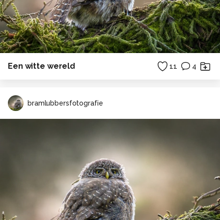
Een witte wereld
11
4
bramlubbersfotografie