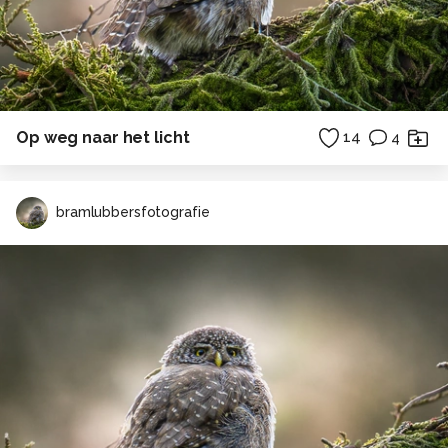
Op weg naar het licht
14
4
bramlubbersfotografie