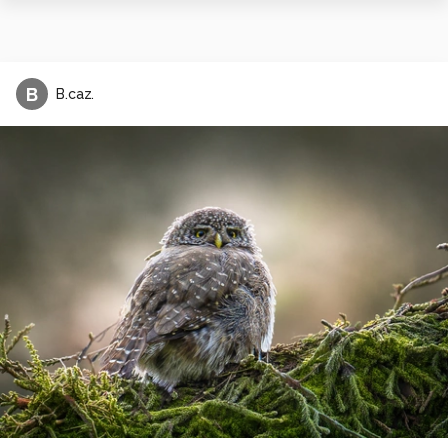
B
B.caz.