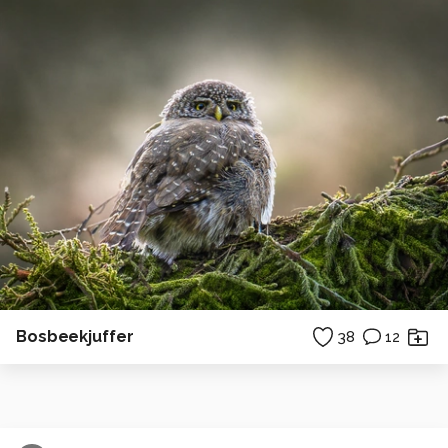
Bosbeekjuffer
38
12