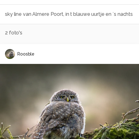
sky line van Almere Poort, in t blauwe uurtje en ´s nachts
2
foto's
Roosble