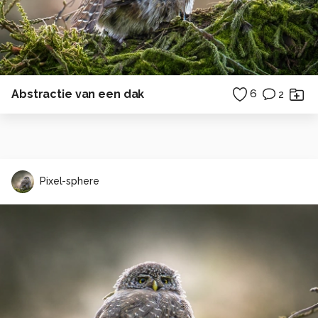
Abstractie van een dak
6
2
Pixel-sphere