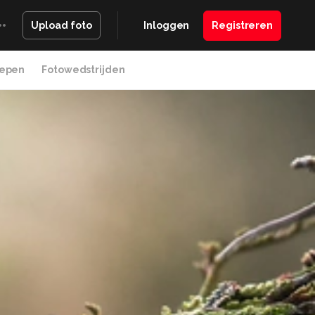
Inloggen
Registreren
Upload foto
epen
Fotowedstrijden