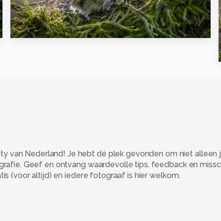
3
 van Nederland! Je hebt dé plek gevonden om niet alleen j
ografie. Geef en ontvang waardevolle tips, feedback en miss
s (voor altijd) en iedere fotograaf is hier welkom.