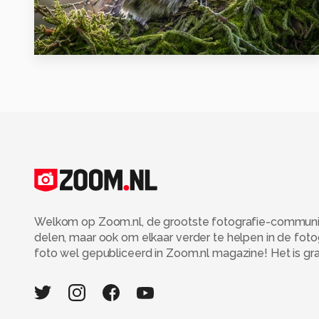
6
Welkom op Zoom.nl, de grootste fotografie-community
delen, maar ook om elkaar verder te helpen in de fot
foto wel gepubliceerd in Zoom.nl magazine! Het is grati