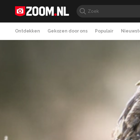
Ontdekken
Gekozen door ons
Populair
Nieuwste