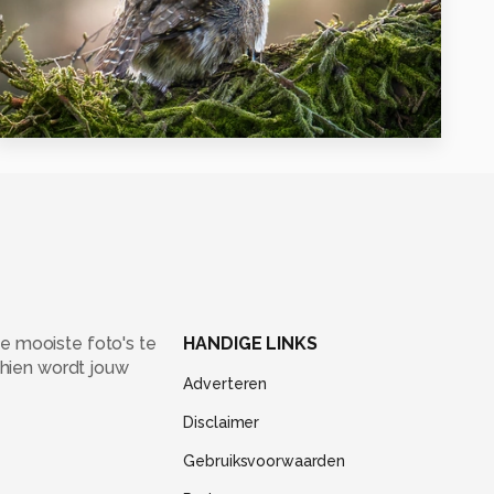
7
e mooiste foto's te
HANDIGE LINKS
chien wordt jouw
Adverteren
Disclaimer
Gebruiksvoorwaarden