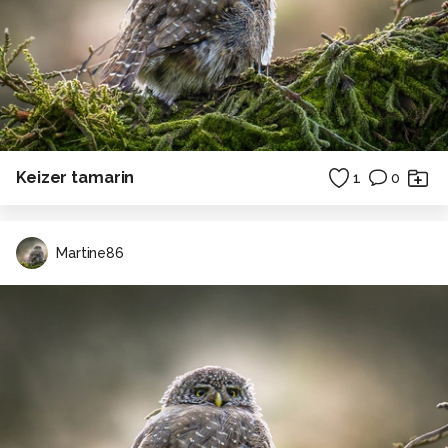
Keizer tamarin
1
0
Martine86