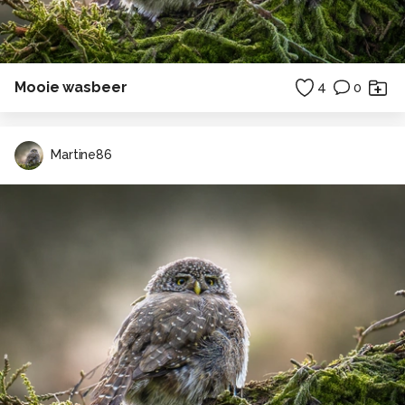
Mooie wasbeer
4
0
Martine86