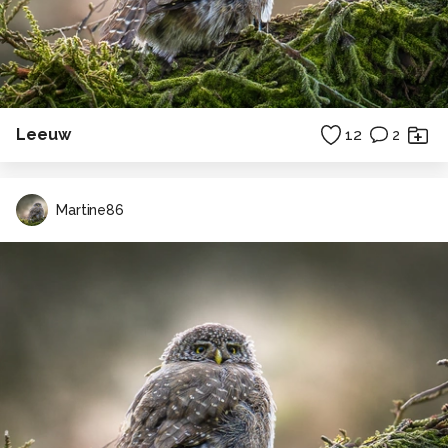
Leeuw
12
2
Martine86