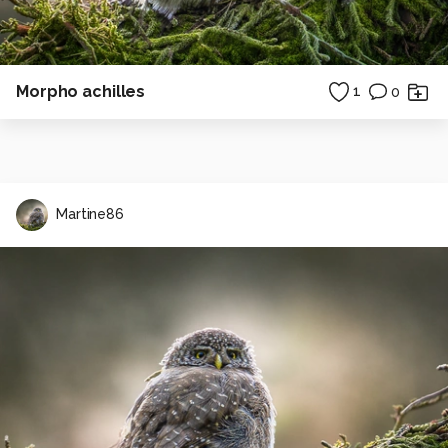
Morpho achilles
1
0
Martine86