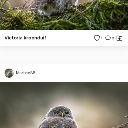
Victoria kroonduif
1
0
Martine86