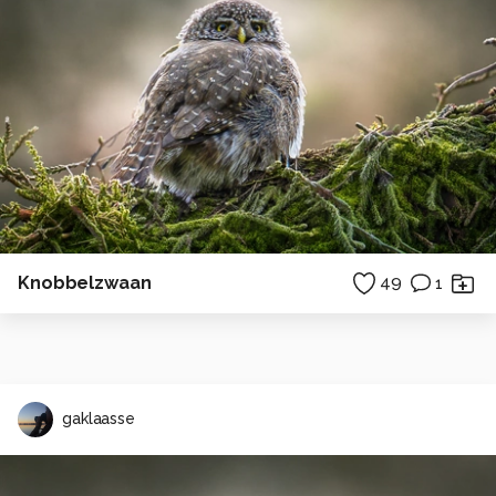
Knobbelzwaan
49
1
gaklaasse