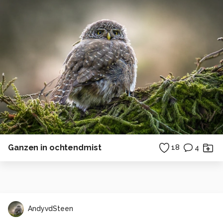
Ganzen in ochtendmist
18
4
AndyvdSteen