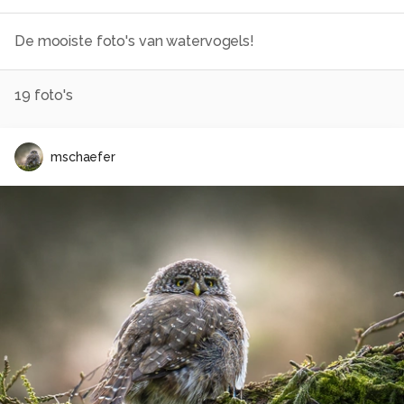
De mooiste foto's van watervogels!
19
foto's
mschaefer