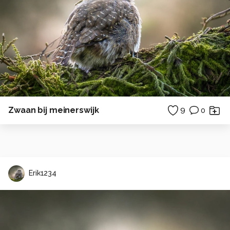
Zwaan bij meinerswijk
9
0
Erik1234