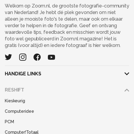
Welkom op Zoom.nl, de grootste fotografie-community
van Nederland! Je hebt dé plek gevonden om niet
alleen je mooiste foto's te delen, maar ook om elkaar
verder te helpen in de fotografie. Geef en ontvang
waardevolle tips, feedback en misschien wordt jouw
foto wel gepubliceerd in Zoom.nl magazine! Het is
gratis (voor altijd) en iedere fotograaf is hier welkom.
HANDIGE LINKS
Adverteren
RESHIFT
Disclaimer
Kieskeurig
Gebruiksvoorwaarden
Computeridee
Partners
PCM
Help
Computer!Totaal