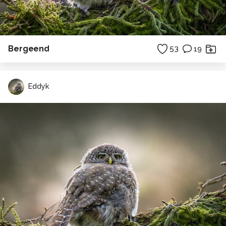
Bergeend
53
19
Eddyk