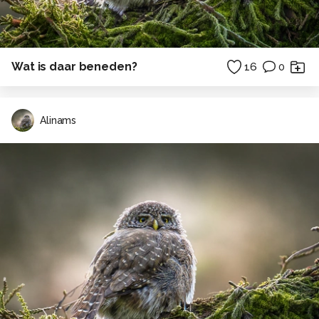
Wat is daar beneden?
16
0
Alinams