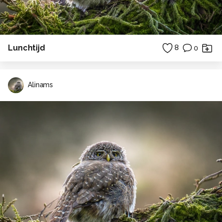
Lunchtijd
8
0
Alinams