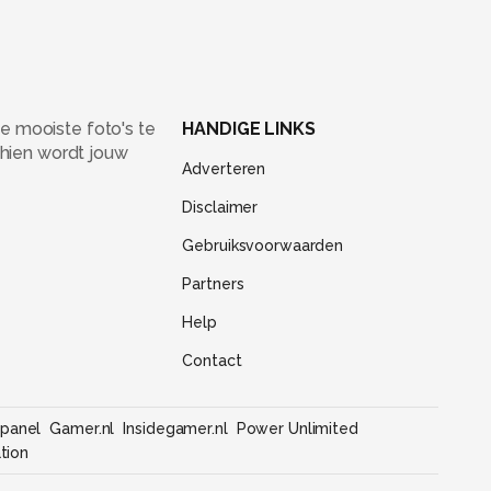
e mooiste foto's te
HANDIGE LINKS
chien wordt jouw
Adverteren
Disclaimer
Gebruiksvoorwaarden
Partners
Help
Contact
panel
Gamer.nl
Insidegamer.nl
Power Unlimited
tion