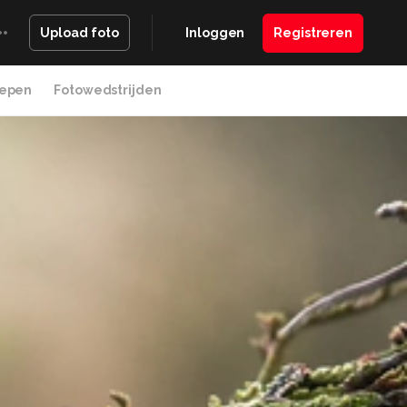
Inloggen
Registreren
Upload foto
epen
Fotowedstrijden