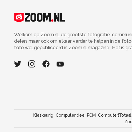
Welkom op Zoom.nl, de grootste fotografie-community
delen, maar ook om elkaar verder te helpen in de fot
foto wel gepubliceerd in Zoom.nl magazine! Het is grati
Kieskeurig
Computeridee
PCM
Computer!Totaal
Zo