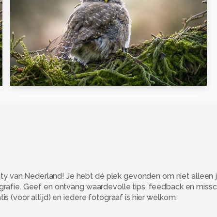
11
 van Nederland! Je hebt dé plek gevonden om niet alleen j
ografie. Geef en ontvang waardevolle tips, feedback en miss
s (voor altijd) en iedere fotograaf is hier welkom.