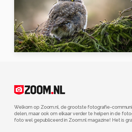
10
Welkom op Zoom.nl, de grootste fotografie-community
delen, maar ook om elkaar verder te helpen in de fot
foto wel gepubliceerd in Zoom.nl magazine! Het is grati