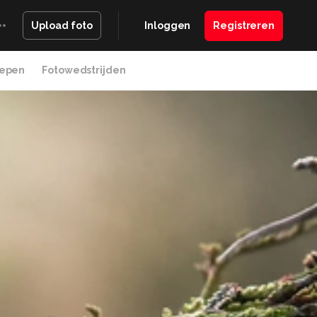
Inloggen
Registreren
Upload foto
epen
Fotowedstrijden