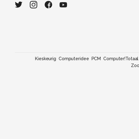
Kieskeurig
Computeridee
PCM
Computer!Totaal
Zo